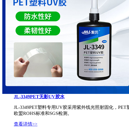
JL-3349PET无影UV胶水
JL-3349PET塑料专用UV胶采用紫外线光照射固化，
欧盟ROHS标准和SGS检测。
查看详情>>