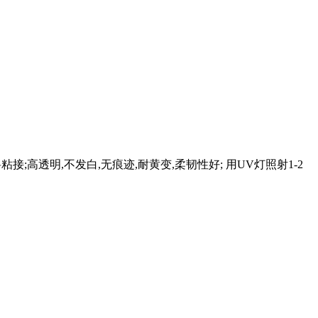
粘接;高透明,不发白,无痕迹,耐黄变,柔韧性好; 用UV灯照射1-2