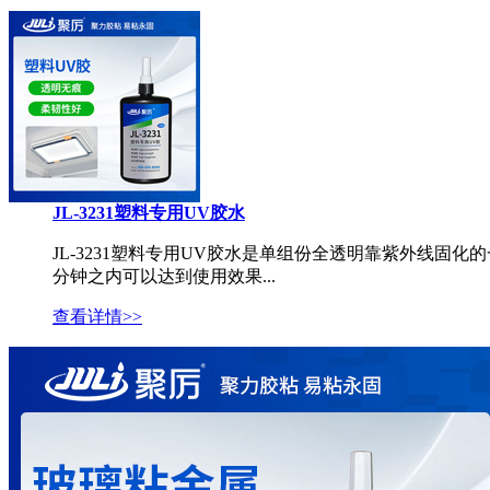
JL-3231塑料专用UV胶水
JL-3231塑料专用UV胶水是单组份全透明靠紫外线固化的一款
分钟之内可以达到使用效果...
查看详情>>