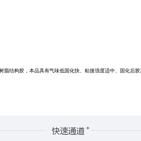
丙烯酸树脂结构胶，本品具有气味低固化快、粘接强度适中、固化后