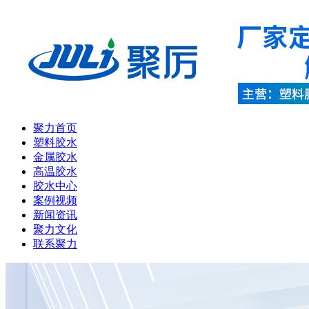
聚力首页
塑料胶水
金属胶水
高温胶水
胶水中心
案例视频
新闻资讯
聚力文化
联系聚力