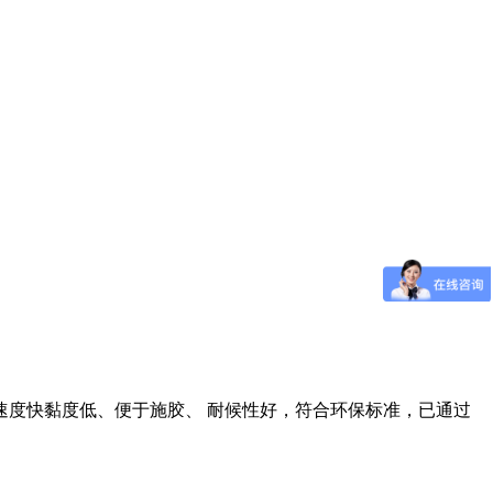
 固化速度快黏度低、便于施胶、 耐候性好，符合环保标准，已通过