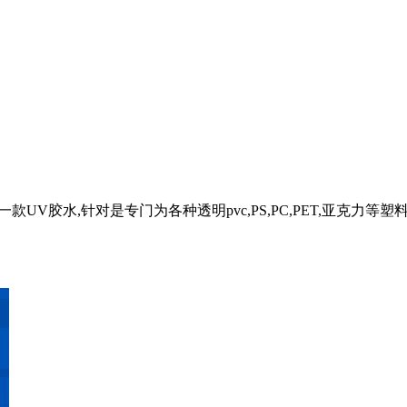
UV胶水,针对是专门为各种透明pvc,PS,PC,PET,亚克力等塑料