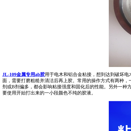
JL-109
金属专用
ab
胶
用于电木和铝合金粘接，想到达到破坏电
面，需要打磨粗糙并清洁后再上胶。
常用的操作方式有两种，
剂或
B
剂偏多，都会影响粘接强度和固化后的性能。另外一种
要使用开始打出来的一小段颜色不纯的胶液。