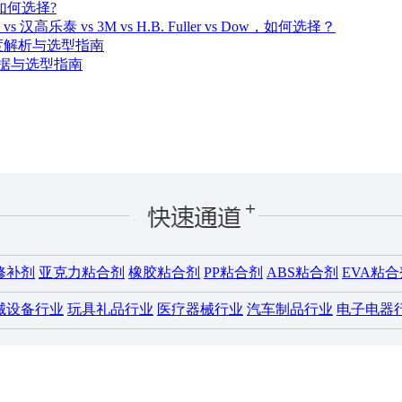
如何选择?
vs 3M vs H.B. Fuller vs Dow，如何选择？
深度解析与选型指南
数据与选型指南
修补剂
亚克力粘合剂
橡胶粘合剂
PP粘合剂
ABS粘合剂
EVA粘合
械设备行业
玩具礼品行业
医疗器械行业
汽车制品行业
电子电器