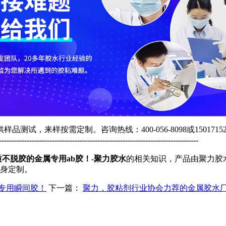
供样品测试，来样按需定制。咨询热线：
400-056-8098
或
1501715
----------------------------------------------------------------------------
不脱胶的金属专用ab胶！-聚力胶水
的相关知识，产品由聚力胶
身定制。
专用瞬间胶！
下一篇：
聚力，胶粘剂行业协会力荐的金属胶水