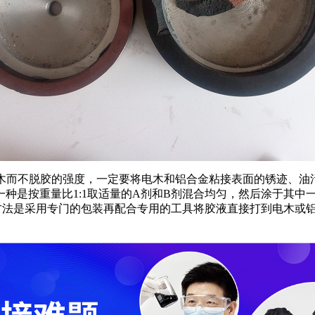
木而不脱胶的强度，一定要将电木和铝合金粘接表面的锈迹、油
一种是按重量比
1:1
取适量的
A
剂和
B
剂混合均匀，然后涂于其中
方法是采用专门的包装再配合专用的工具将胶液直接打到电木或