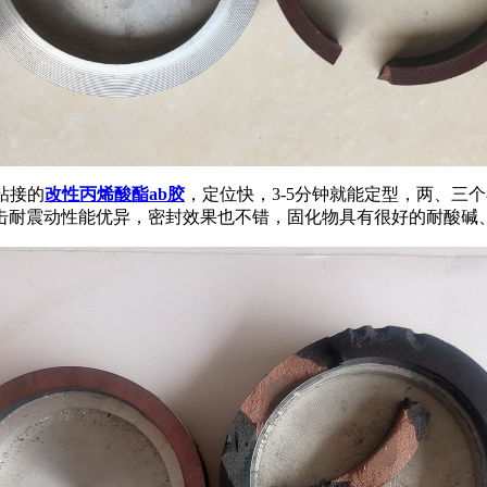
粘接的
改性丙烯酸酯
ab
胶
，定位快，
3-5
分钟就能定型，两、三个
击耐震动性能优异，密封效果也不错，固化物具有很好的耐酸碱