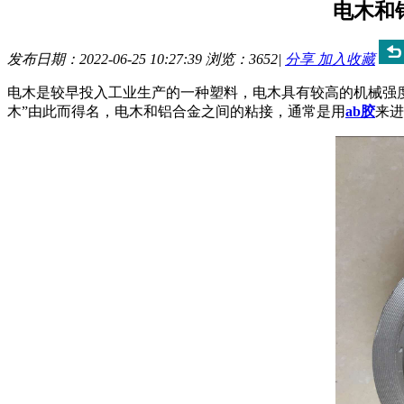
电木和
发布日期：2022-06-25 10:27:39
浏览：
3652
|
分享
加入收藏
电木是较早投入工业生产的一种塑料，电木具有较高的机械强
木”由此而得名，电木和铝合金之间的粘接，通常是用
ab
胶
来进