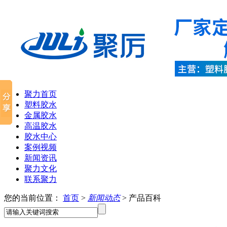
聚力首页
塑料胶水
金属胶水
高温胶水
胶水中心
案例视频
新闻资讯
聚力文化
联系聚力
您的当前位置：
首页
>
新闻动态
> 产品百科