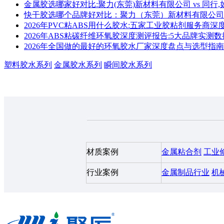
金属胶选哪家好对比:聚力(东莞)新材料有限公司 vs 同行,
快干胶选哪个品牌好对比：聚力（东莞）新材料有限公司 vs 汉高乐泰 
2026年PVC粘ABS用什么胶水:五家工业胶粘剂服务商
2026年ABS粘碳纤维环氧胶深度测评报告:5大品牌实测
2026年全国做的最好的环氧胶水厂家深度盘点与选型指南
塑料胶水系列
金属胶水系列
瞬间胶水系列
材质案例
金属粘合剂
工业
行业案例
金属制品行业
机