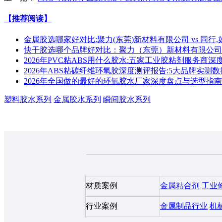
【推荐阅读】
金属胶选哪家好对比:聚力(东莞)新材料有限公司 vs 同行,
快干胶选哪个品牌好对比：聚力（东莞）新材料有限公司 vs 汉高乐泰 
2026年PVC粘ABS用什么胶水:五家工业胶粘剂服务商
2026年ABS粘碳纤维环氧胶深度测评报告:5大品牌实测
2026年全国做的最好的环氧胶水厂家深度盘点与选型指南
塑料胶水系列
金属胶水系列
瞬间胶水系列
材质案例
金属粘合剂
工业
行业案例
金属制品行业
机