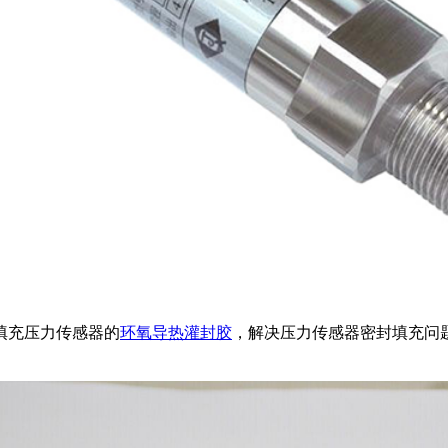
填充压力传感器的
环氧
导热灌封胶
，解决压力传感器密封填充问