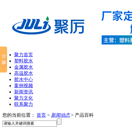
聚力首页
塑料胶水
金属胶水
高温胶水
胶水中心
案例视频
新闻资讯
聚力文化
联系聚力
您的当前位置：
首页
>
新闻动态
> 产品百科