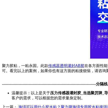
聚力胶粘，一粘永固。此款
传感器
透明灌封
AB
胶
在各方面性能
可。看完以上的案例，如果你也有这方面的粘接烦恼，请咨询
------------------------------------------------------------------------------分隔线---
温馨提示：以上是关于
压力传感器灌封胶_当选聚厉牌_
客户的需求，可以根据您的需求量身定制。
上一篇：
海绵可以用什么胶水粘？聚力牌海绵专用胶水粘接强