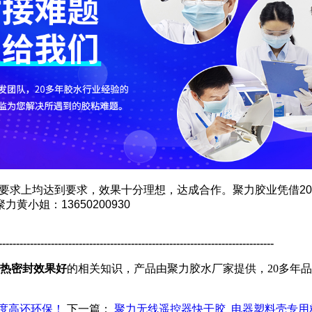
要求上均达到要求，效果十分理想，达成合作。聚力胶业凭借
20
聚力
黄小姐
：
13650200930
----------------------------------------------------------------------------
导热密封效果好
的相关知识，产品由聚力胶水厂家提供，20多年
度高还环保！
下一篇：
聚力无线遥控器快干胶_电器塑料壳专用