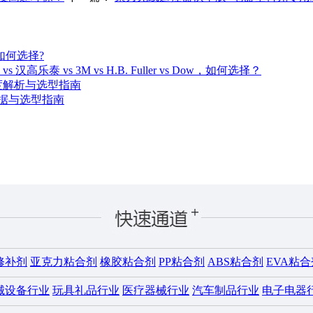
如何选择?
vs 3M vs H.B. Fuller vs Dow，如何选择？
深度解析与选型指南
数据与选型指南
修补剂
亚克力粘合剂
橡胶粘合剂
PP粘合剂
ABS粘合剂
EVA粘合
械设备行业
玩具礼品行业
医疗器械行业
汽车制品行业
电子电器