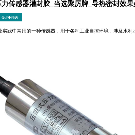
压力传感器灌封胶_当选聚厉牌_导热密封效果
业实践中常用的一种传感器，用于各种工业自控环境，涉及水利